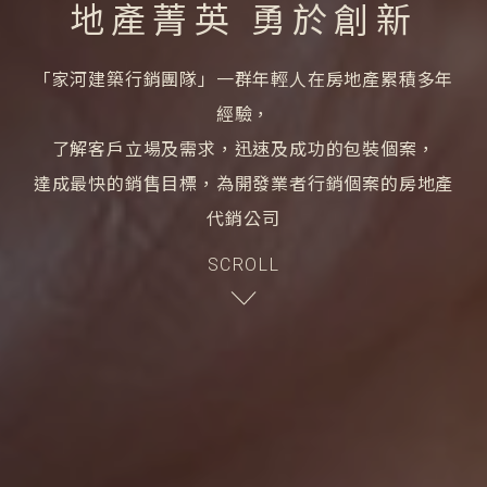
地產菁英 勇於創新
「家河建築行銷團隊」一群年輕人在房地產累積多年
經驗，
了解客戶立場及需求，迅速及成功的包裝個案，
達成最快的銷售目標，為開發業者行銷個案的房地產
代銷公司
SCROLL