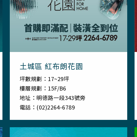
土城區 紅布朗花園
坪數規劃：17~29坪
樓層規劃：15F/B6
地址：明德路一段343號旁
電話：(02)2264-6789