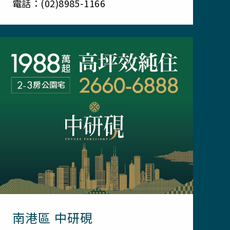
電話：(02)8985-1166
南港區 中研硯