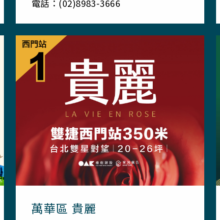
電話：(02)8983-3666
萬華區 貴麗