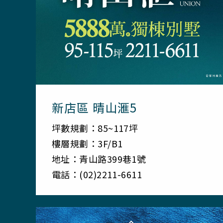
新店區 晴山滙5
坪數規劃：85~117坪
樓層規劃：3F/B1
地址：青山路399巷1號
電話：(02)2211-6611