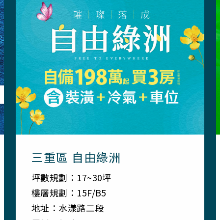
三重區 自由綠洲
坪數規劃：17~30坪
樓層規劃：15F/B5
地址：水漾路二段