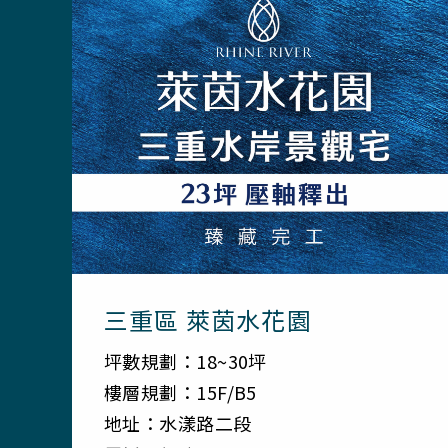
三重區 萊茵水花園
坪數規劃：18~30坪
樓層規劃：15F/B5
地址：水漾路二段