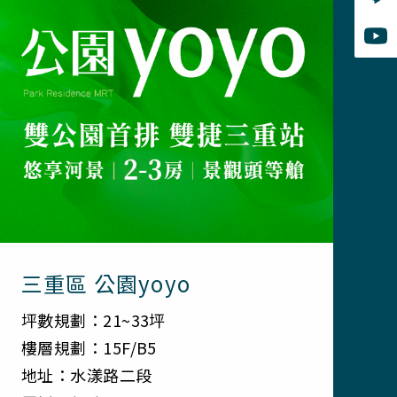
三重區 公園yoyo
坪數規劃：21~33坪
樓層規劃：15F/B5
地址：水漾路二段