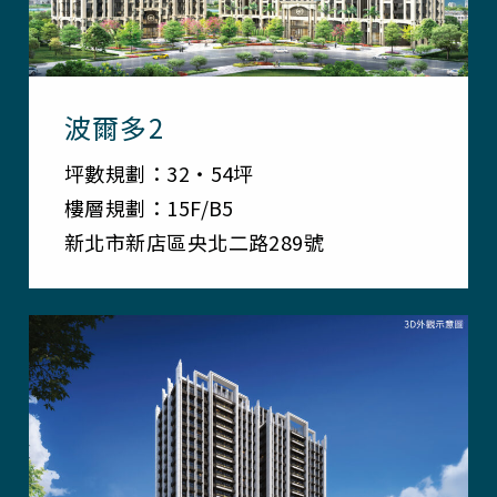
波爾多2
坪數規劃：32・54坪
樓層規劃：15F/B5
新北市新店區央北二路289號