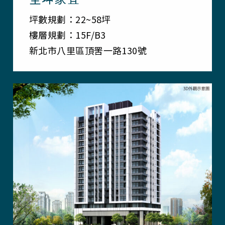
坪數規劃：22~58坪
樓層規劃：15F/B3
新北市八里區頂罟一路130號