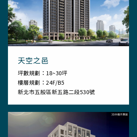
天空之邑
坪數規劃：18~30坪
樓層規劃：24F/B5
新北市五股區新五路二段530號