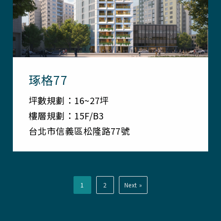
琢格77
坪數規劃：16~27坪
樓層規劃：15F/B3
台北市信義區松隆路77號
1
2
Next