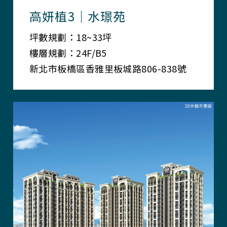
高妍植3｜水璟苑
坪數規劃：18~33坪
樓層規劃：24F/B5
新北市板橋區香雅里板城路806-838號