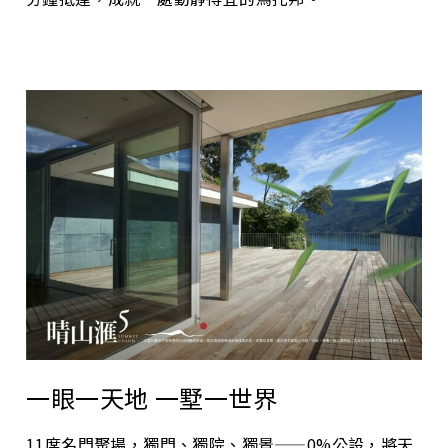
一眼一天地 一墅一世界
11席名門聚場，獨門、獨院、獨景——0%公設，將天