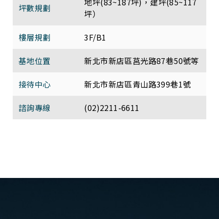
地坪(83~187坪)，建坪(85~117
坪數規劃
坪）
樓層規劃
3F/B1
基地位置
新北市新店區莒光路87巷50號等
接待中心
新北市新店區青山路399巷1號
諮詢專線
(02)2211-6611