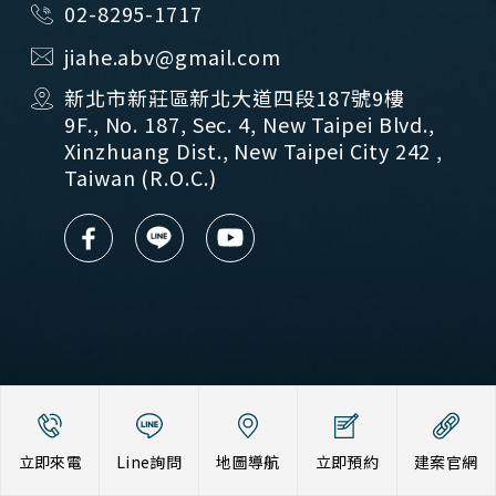
02-8295-1717
jiahe.abv@gmail.com
新北市新莊區新北大道四段187號9樓
9F., No. 187, Sec. 4, New Taipei Blvd.,
Xinzhuang Dist., New Taipei City 242 ,
Taiwan (R.O.C.)
隱私權聲明
Copyright© 2020 by JIAHE REAL ESTATE GROUP all
立即來電
Line詢問
地圖導航
立即預約
建案官網
Rights Reserved