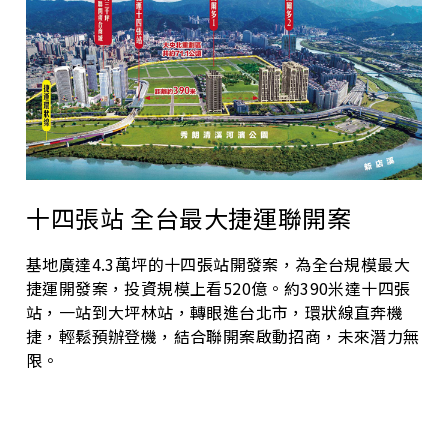
十四張站 全台最大捷運聯開案
基地廣達4.3萬坪的十四張站開發案，為全台規模最大
捷運開發案，投資規模上看520億。約390米達十四張
站，一站到大坪林站，轉眼進台北市，環狀線直奔機
捷，輕鬆預辦登機，結合聯開案啟動招商，未來潛力無
限。