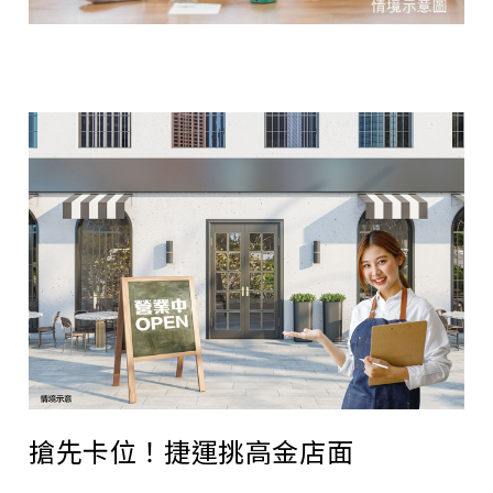
搶先卡位！捷運挑高金店面