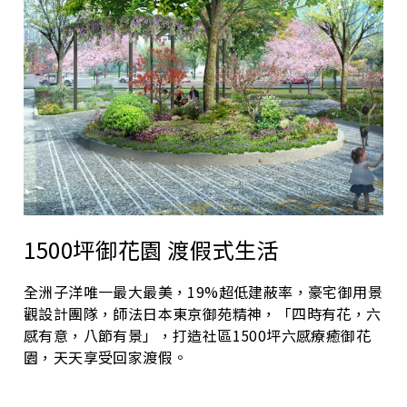
1500坪御花園 渡假式生活
全洲子洋唯一最大最美，19%超低建蔽率，豪宅御用景
觀設計團隊，師法日本東京御苑精神，「四時有花，六
感有意，八節有景」，打造社區1500坪六感療癒御花
園，天天享受回家渡假。