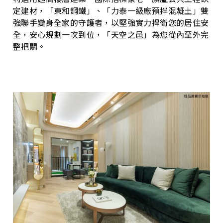
定建材，「東和鋼鐵」、「力泰一級廠預拌混凝土」雙
強聯手變身全家的守護者，以堅強實力捍衛您的居住安
全，安心規劃一次到位，「天空之邑」為您從內至外完
整把關。