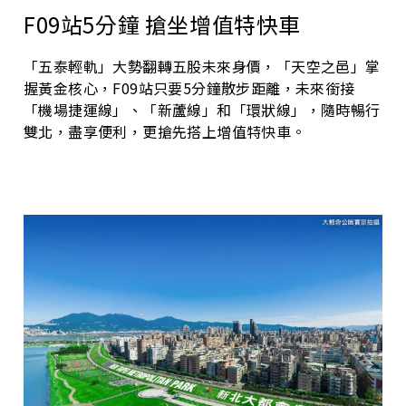
F09站5分鐘 搶坐增值特快車
「五泰輕軌」大勢翻轉五股未來身價，「天空之邑」掌
握黃金核心，F09站只要5分鐘散步距離，未來銜接
「機場捷運線」、「新蘆線」和「環狀線」，隨時暢行
雙北，盡享便利，更搶先搭上增值特快車。