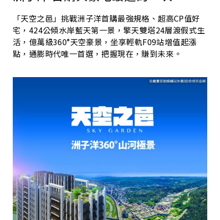
「天空之邑」挑戰洲子洋首購最強規格、超高CP值好
宅，424公傾水岸藍天第一景，擎天雙塔24層渡假式生
活，億萬級360°天空豪景，坐享輕軌F09站增值起漲
點，通膨時代唯一首選，把握現在，賺到未來。