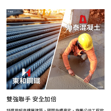
雙強聯手 安全加倍
特選用超高樓層建築、國際指標豪宅、旗艦公共工程欽