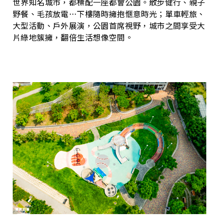
世界知名城市，都標配一座都會公園。散步健行、親子
野餐、毛孩放電⋯下樓隨時擁抱愜意時光；單車輕旅、
大型活動、戶外展演，公園首席視野，城市之間享受大
片綠地簇擁，翻倍生活想像空間。