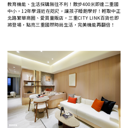
教育機能、生活採購無往不利！散步400米即達二重國
中小，12年學涯近在咫尺，讓孩子睡飽學好！輕取中正
北路繁華商圈、愛買量販店，三重CITY LINK百貨也即
將登場，點亮三重國際時尚生活，完美機能再翻倍！