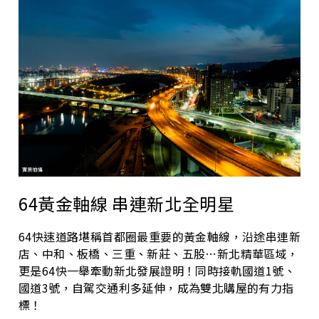
64黃金軸線 串連新北全明星
64快速道路堪稱首都圈最重要的黃金軸線，沿途串連新
店、中和、板橋、三重、新莊、五股⋯新北精華區域，
更是64快一舉牽動新北發展證明！同時接軌國道1號、
國道3號，自駕交通利多延伸，成為雙北購屋的有力指
標！