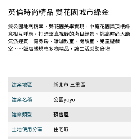
英倫時尚精品 雙花園城市綠金
雙公園地利精萃，雙花園美學實現，中庭花園與頂樓綠
意相互呼應，打造垂直視野的滿目綠景。挑高時尚大廳
氣派迎賓，健身房、瑜珈教室、閱讀室、兒童遊戲
室⋯⋯飯店級規格多樣精品，讓生活感動倍增。
建案地區
新北市 三重區
建案名稱
公園yoyo
建案類型
預售屋
土地使用分區
住宅區