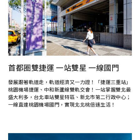
首都圈雙捷運 一站雙星 一線國門
發展跟著軌道走，軌道經濟又一力證！「捷運三重站」
桃園機場捷運、中和新蘆線雙軌交會！一站掌握雙北最
盛大利多，台北車站雙星特區、新北市第二行政中心；
一線直達桃園機場國門，實現北北桃倍速生活！