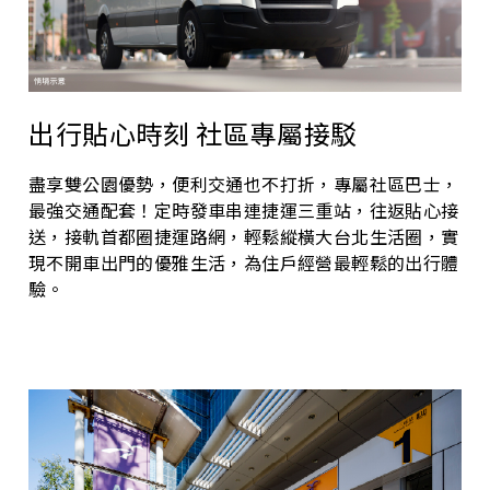
出行貼心時刻 社區專屬接駁
盡享雙公園優勢，便利交通也不打折，專屬社區巴士，
最強交通配套！定時發車串連捷運三重站，往返貼心接
送，接軌首都圈捷運路網，輕鬆縱橫大台北生活圈，實
現不開車出門的優雅生活，為住戶經營最輕鬆的出行體
驗。