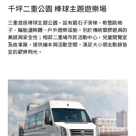
千坪二重公園 棒球主題遊樂場
三重首座棒球主題公園，設有磨石子滑梯、軟墊跳格
子、輪胎盪鞦韆⋯戶外遊樂設施，別於傳統塑膠遊具的
美感與安全性；相鄰二重埔市民活動中心，兒童閱覽室
及故事屋，提供繪本與活動空間，滿足大小朋友動靜皆
宜的歡樂時光。