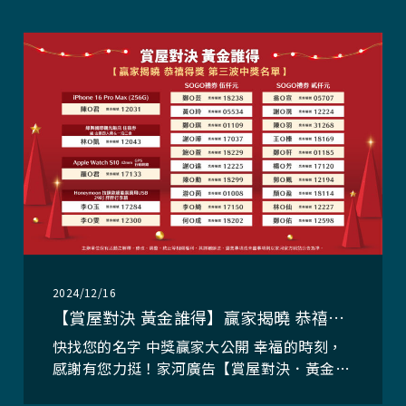
2024/12/16
【賞屋對決 黃金誰得】贏家揭曉 恭禧得獎！第三波中獎名單
快找您的名字 中獎贏家大公開 幸福的時刻，
感謝有您力挺！家河廣告【賞屋對決．黃金誰
得】活動，受到廣大消費者踴躍參與，感謝您