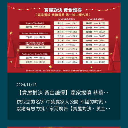
間：即日起至113/12/31/(二)止，愈早參加中
獎機會愈高！ 活動網址：ht
2024/11/18
【賞屋對決 黃金誰得】贏家揭曉 恭禧得獎！第一波中獎名單
快找您的名字 中獎贏家大公開 幸福的時刻，
感謝有您力挺！家河廣告【賞屋對決．黃金誰
得】活動，受到廣大消費者踴躍參與，感謝您
的熱情，更恭禧所有得獎幸運兒！ 活動期