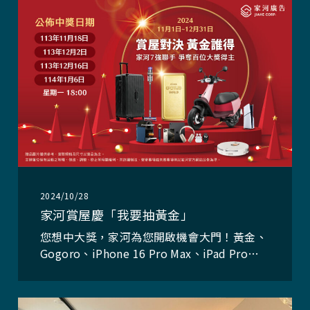
間：即日起至113/12/31/(二)止，愈早參加中
獎機會愈高！ 活動網址：ht
2024/10/28
家河賞屋慶「我要抽黃金」
您想中大獎，家河為您開啟機會大門！黃金、
Gogoro、iPhone 16 Pro Max、iPad Pro、
Apple Watch S10等多項大獎，共計抽中《百
位大獎得主》，愈早參加、中獎機會愈高！
自113/11/1（五）起至113/1