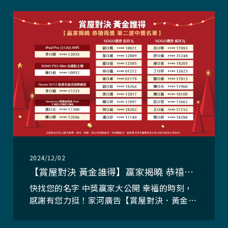
的熱情，更恭禧所有得獎幸運兒！ 活動期
間：即日起至113/12/31/(二)止，愈早參加中
獎機會愈高！ 活動網址：ht
2024/12/02
【賞屋對決 黃金誰得】贏家揭曉 恭禧得獎！第二波中獎名單
快找您的名字 中獎贏家大公開 幸福的時刻，
感謝有您力挺！家河廣告【賞屋對決．黃金誰
得】活動，受到廣大消費者踴躍參與，感謝您
的熱情，更恭禧所有得獎幸運兒！ 活動期