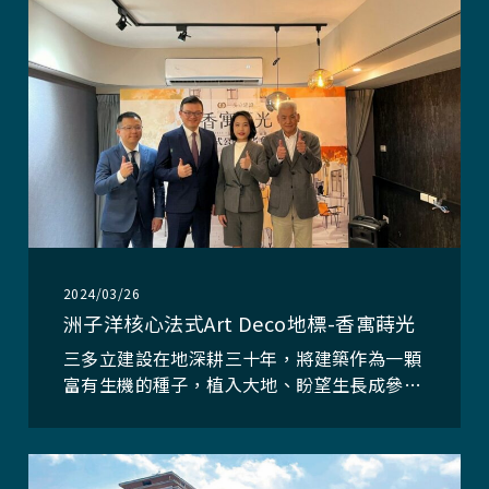
2024/03/26
洲子洋核心法式Art Deco地標-香寓蒔光
三多立建設在地深耕三十年，將建築作為一顆
富有生機的種子，植入大地、盼望生長成參天
大樹。以質感作品、美學建築為出發點，不斷
突破與超越，於多年來屢獲建築金石獎。秉持
在看不見的細節中，以精準高強度的防水工