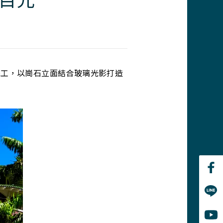
完工，以崗石立面結合玻璃光影打造