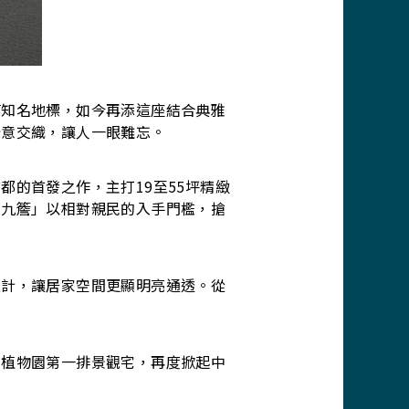
等知名地標，如今再添這座結合典雅
綠意交織，讓人一眼難忘。
的首發之作，主打19至55坪精緻
鼎九簷」以相對親民的入手門檻，搶
設計，讓居家空間更顯明亮通透。從
、植物園第一排景觀宅，再度掀起中