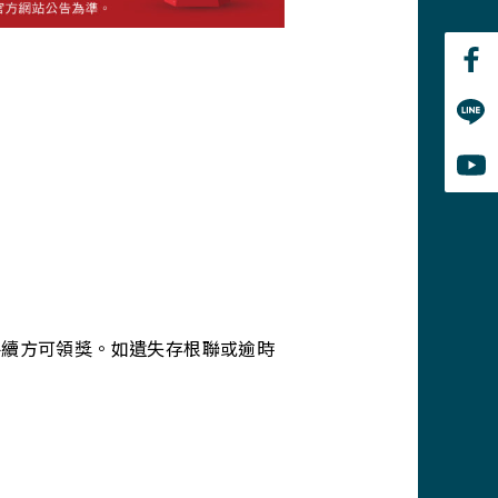
手續方可領獎。如遺失存根聯或逾時