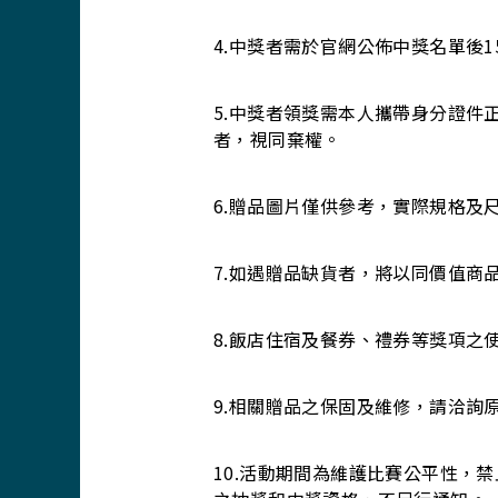
4.中獎者需於官網公佈中獎名單後
5.中獎者領獎需本人攜帶身分證
者，視同棄權。
6.贈品圖片僅供參考，實際規格及
7.如遇贈品缺貨者，將以同價值商
8.飯店住宿及餐券、禮券等獎項之
9.相關贈品之保固及維修，請洽詢
10.活動期間為維護比賽公平性，