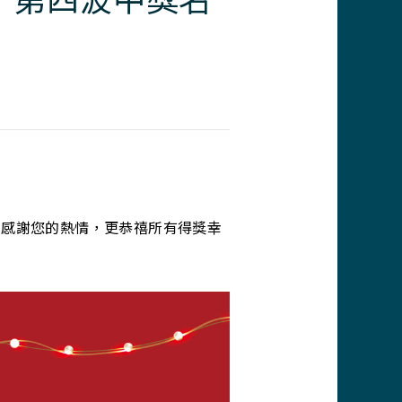
，感謝您的熱情，更恭禧所有得獎幸