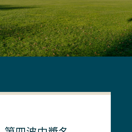
！第四波中獎名