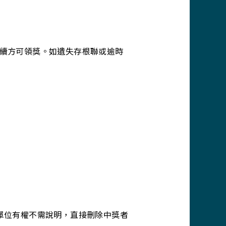
。
手續方可領獎。如遺失存根聯或逾時
單位有權不需說明，直接刪除中獎者