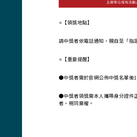
⭐️【領獎地點】
請中獎者依電話通知，親自至「指
⭐️【重要提醒】
●中獎者需於官網公佈中獎名單後1
●中獎者領獎需本人攜帶身分證件
者，視同棄權。