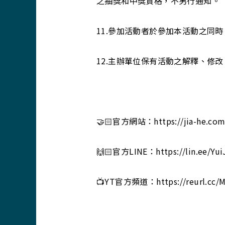
之抽獎和中獎資格，不另行通知。
11.參加活動者於參加本活動之同
12.主辦單位保有活動之解釋、修
🤝🏻官方網站：https://jia-he.com
🙌🏻官方LINE：https://lin.ee/Yu
📺YT官方頻道：https://reurl.cc/