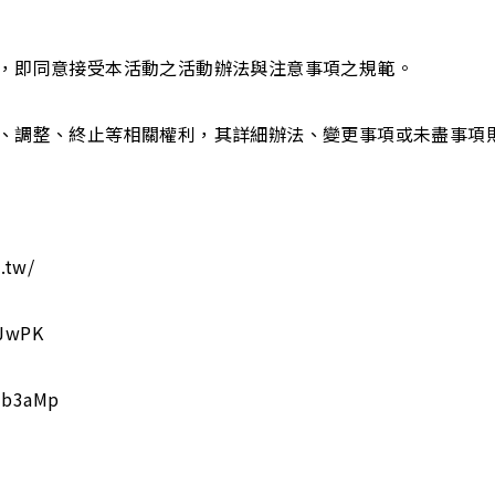
時，即同意接受本活動之活動辦法與注意事項之規範。
改、調整、終止等相關權利，其詳細辦法、變更事項或未盡事項
.tw/
iJwPK
Mb3aMp