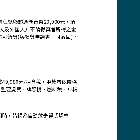
值總額超過新台幣20,000元，須
國人及外國人）不論得獎者所得之金
可領獎(與領獎申請書一同寄回)，
。
幣49,980元/輛含稅，中獎者依價格
、監理規費、牌照稅、燃料稅、車輛
用時，皆視為自動放棄得獎資格。