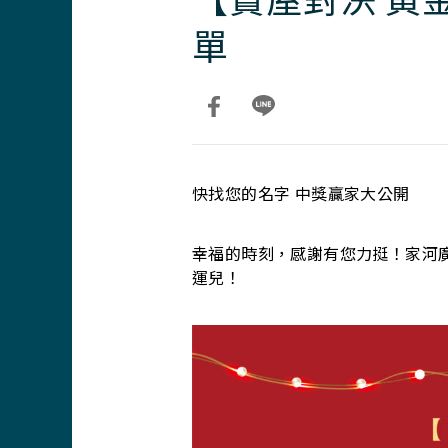
單
快找您的名字 中獎贏家大公開
幸福的時刻，感謝有您力挺！家河
運兒！