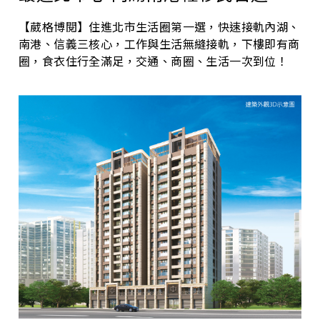
【葳格博閱】住進北市生活圈第一選，快速接軌內湖、
南港、信義三核心，工作與生活無縫接軌，下樓即有商
圈，食衣住行全滿足，交通、商圈、生活一次到位！