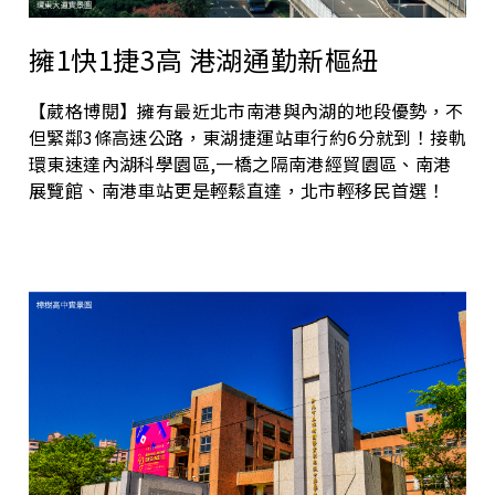
擁1快1捷3高 港湖通勤新樞紐
【葳格博閱】擁有最近北市南港與內湖的地段優勢，不
但緊鄰3條高速公路，東湖捷運站車行約6分就到！接軌
環東速達內湖科學園區,一橋之隔南港經貿園區、南港
展覽館、南港車站更是輕鬆直達，北市輕移民首選！