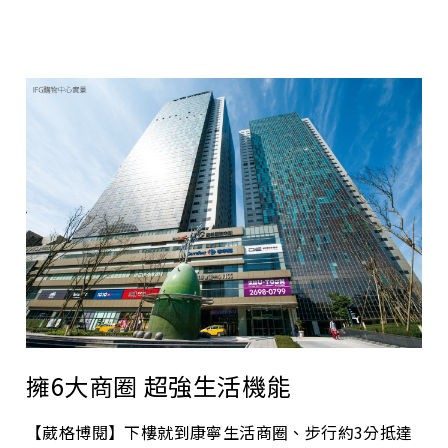
擁6大商圈 超強生活機能
【葳格博閱】下樓就到康寧生活商圈、步行約3分抵達