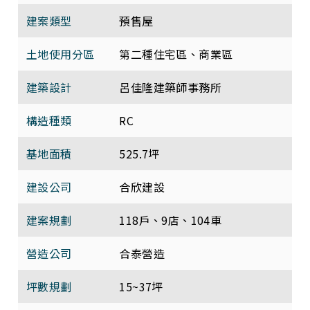
建案類型
預售屋
土地使用分區
第二種住宅區、商業區
建築設計
呂佳隆建築師事務所
構造種類
RC
基地面積
525.7坪
建設公司
合欣建設
建案規劃
118戶、9店、104車
營造公司
合泰營造
坪數規劃
15~37坪