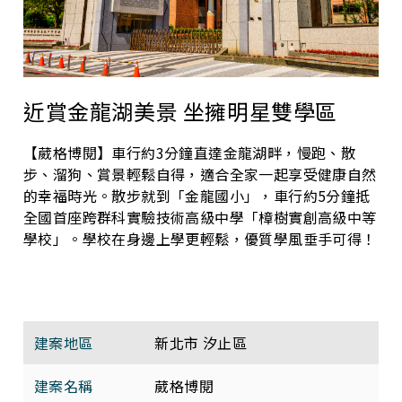
近賞金龍湖美景 坐擁明星雙學區
【葳格博閱】車行約3分鐘直達金龍湖畔，慢跑、散
步、溜狗、賞景輕鬆自得，適合全家一起享受健康自然
的幸福時光。散步就到「金龍國小」，車行約5分鐘抵
全國首座跨群科實驗技術高級中學「樟樹實創高級中等
學校」。學校在身邊上學更輕鬆，優質學風垂手可得！
建案地區
新北市 汐止區
建案名稱
葳格博閱